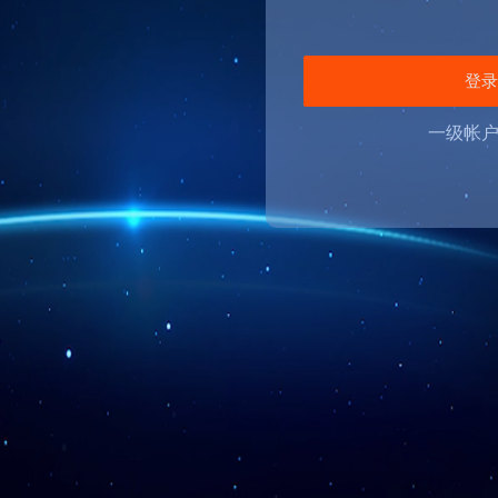
登
一级帐