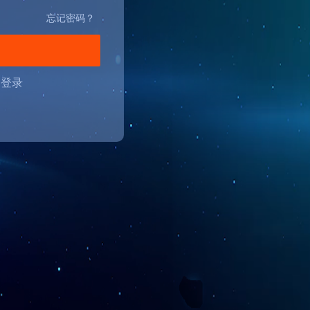
忘记密码？
录
户登录